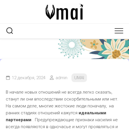
Перейти
к
содержанию
12 декабря, 2024
admin
UMAI
В начале новых отношений не всегда легко сказать,
станут ли они впоследствии оскорбительными или нет.
На самом деле, многие жестокие люди поначалу, на
ранних стадиях отношений кажутся
идеальными
партнерами
. Предупреждающие признаки насилия не
всегда появляются в одночасье и могут проявляться и